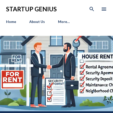
Skip to main content
STARTUP GENIUS
Home
About Us
More…